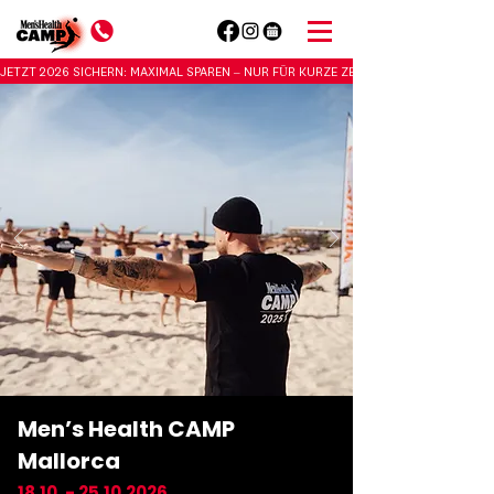
JETZT 2026 SICHERN: MAXIMAL SPAREN – NUR FÜR KURZE ZEIT                           
Men’s Health CAMP
Mallorca
18.10. - 25.10.2026