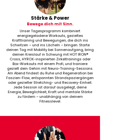
Stärke & Power
Bewege dich mit Sinn.
Unser Tagesprogramm kombiniert
energiegeladene Workouts, gezieltes
Krafttraining und Bewegungen, die dich ins
Schwitzen – und ins Lächeln – bringen. Starte
deinen Tag mit Mobility bei Sonnenaufgang, bring
deinen Kreislauf in Schwung mit HOT IRON®
Cross, HYROX-inspirierten Zirkeltrainings oder
Box-Workouts mit einem Profi, und trainiere
gezielt dein Gehirn mit Neuro-Training-Sessions.
Am Abend findest du Ruhe und Regeneration bei
Faszien-Flow, entspannten Strandspaziergängen
oder gezielter Stretching- und Recovery-Einheit.
Jede Session ist darauf ausgelegt, deine
Energie, Beweglichkeit, Kraft und mentale Stärke
zu fördern – unabhängig von deinem
Fitnesslevel.