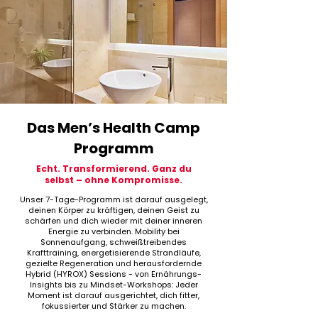
Das Men’s Health Camp
Programm
Echt. Transformierend. Ganz du
selbst – ohne Kompromisse.
Unser 7-Tage-Programm ist darauf ausgelegt,
deinen Körper zu kräftigen, deinen Geist zu
schärfen und dich wieder mit deiner inneren
Energie zu verbinden. Mobility bei
Sonnenaufgang, schweißtreibendes
Krafttraining, energetisierende Strandläufe,
gezielte Regeneration und herausfordernde
Hybrid (HYROX) Sessions - von Ernährungs-
Insights bis zu Mindset-Workshops: Jeder
Moment ist darauf ausgerichtet, dich fitter,
fokussierter und Stärker zu machen.